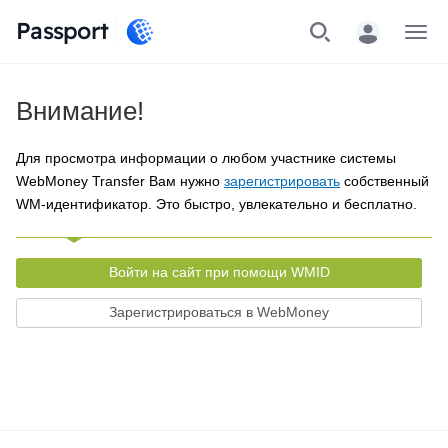
Passport
Меню
Внимание!
Для просмотра информации о любом участнике системы
WebMoney Transfer Вам нужно
зарегистрировать
собственный
WM-идентификатор. Это быстро, увлекательно и бесплатно.
Войти на сайт при помощи WMID
Зарегистрироваться в WebMoney