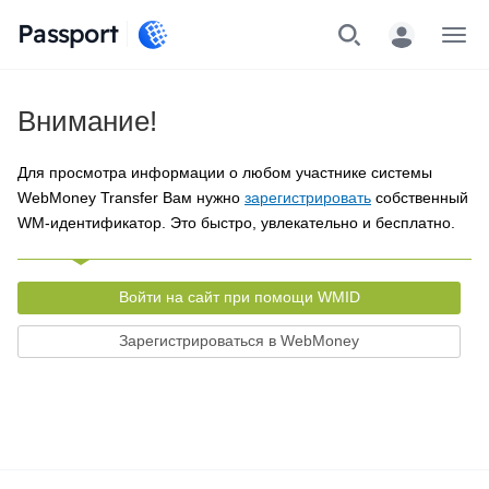
Passport
Меню
Внимание!
Для просмотра информации о любом участнике системы
WebMoney Transfer Вам нужно
зарегистрировать
собственный
WM-идентификатор. Это быстро, увлекательно и бесплатно.
Войти на сайт при помощи WMID
Зарегистрироваться в WebMoney