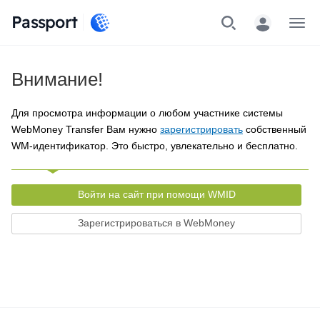
Passport
Меню
Внимание!
Для просмотра информации о любом участнике системы
WebMoney Transfer Вам нужно
зарегистрировать
собственный
WM-идентификатор. Это быстро, увлекательно и бесплатно.
Войти на сайт при помощи WMID
Зарегистрироваться в WebMoney