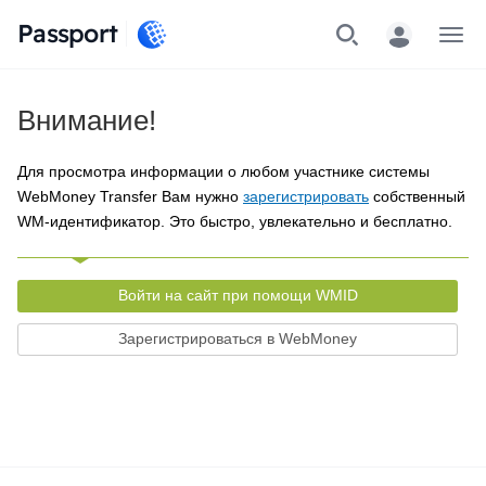
Passport
Меню
Внимание!
Для просмотра информации о любом участнике системы
WebMoney Transfer Вам нужно
зарегистрировать
собственный
WM-идентификатор. Это быстро, увлекательно и бесплатно.
Войти на сайт при помощи WMID
Зарегистрироваться в WebMoney