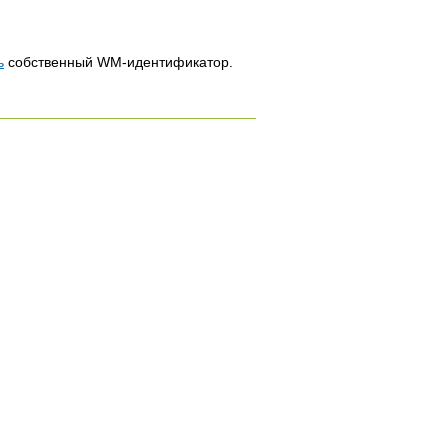
ь
собственный WM-идентификатор.