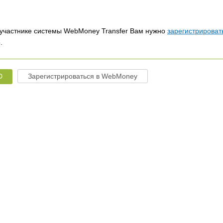
участнике системы WebMoney Transfer Вам нужно
зарегистрироват
.
D
Зарегистрироваться в WebMoney