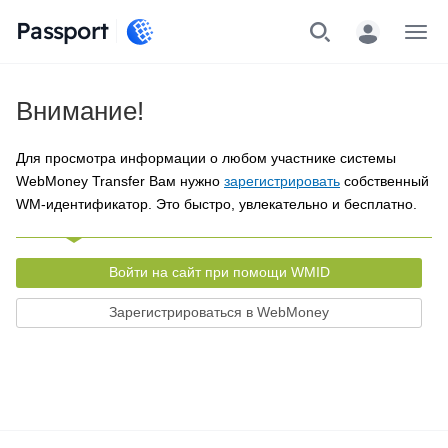
Passport
Меню
Внимание!
Для просмотра информации о любом участнике системы
WebMoney Transfer Вам нужно
зарегистрировать
собственный
WM-идентификатор. Это быстро, увлекательно и бесплатно.
Войти на сайт при помощи WMID
Зарегистрироваться в WebMoney