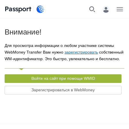
Passport
Меню
Внимание!
Для просмотра информации о любом участнике системы
WebMoney Transfer Вам нужно
зарегистрировать
собственный
WM-идентификатор. Это быстро, увлекательно и бесплатно.
Войти на сайт при помощи WMID
Зарегистрироваться в WebMoney