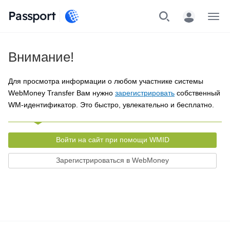
Passport
Меню
Внимание!
Для просмотра информации о любом участнике системы
WebMoney Transfer Вам нужно
зарегистрировать
собственный
WM-идентификатор. Это быстро, увлекательно и бесплатно.
Войти на сайт при помощи WMID
Зарегистрироваться в WebMoney