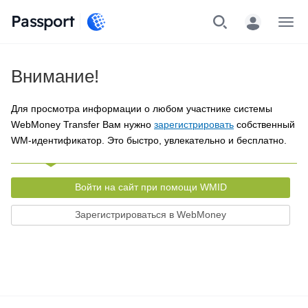
Passport
Меню
Внимание!
Для просмотра информации о любом участнике системы
WebMoney Transfer Вам нужно
зарегистрировать
собственный
WM-идентификатор. Это быстро, увлекательно и бесплатно.
Войти на сайт при помощи WMID
Зарегистрироваться в WebMoney