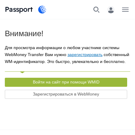
Passport
Меню
Внимание!
Для просмотра информации о любом участнике системы
WebMoney Transfer Вам нужно
зарегистрировать
собственный
WM-идентификатор. Это быстро, увлекательно и бесплатно.
Войти на сайт при помощи WMID
Зарегистрироваться в WebMoney