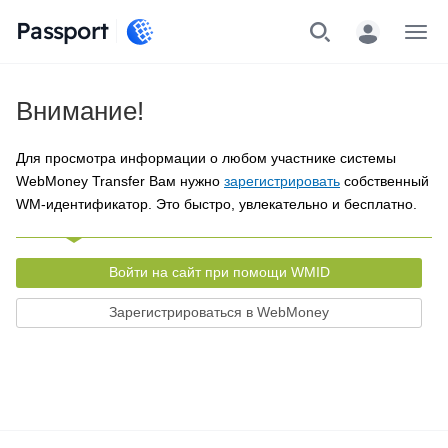
Passport
Меню
Внимание!
Для просмотра информации о любом участнике системы
WebMoney Transfer Вам нужно
зарегистрировать
собственный
WM-идентификатор. Это быстро, увлекательно и бесплатно.
Войти на сайт при помощи WMID
Зарегистрироваться в WebMoney