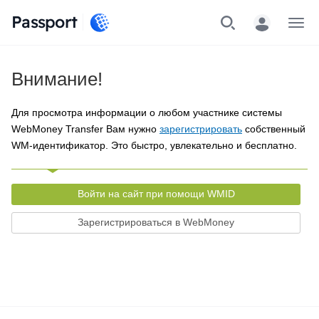
Passport
Меню
Внимание!
Для просмотра информации о любом участнике системы
WebMoney Transfer Вам нужно
зарегистрировать
собственный
WM-идентификатор. Это быстро, увлекательно и бесплатно.
Войти на сайт при помощи WMID
Зарегистрироваться в WebMoney