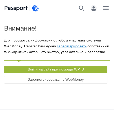
Passport
Меню
Внимание!
Для просмотра информации о любом участнике системы
WebMoney Transfer Вам нужно
зарегистрировать
собственный
WM-идентификатор. Это быстро, увлекательно и бесплатно.
Войти на сайт при помощи WMID
Зарегистрироваться в WebMoney