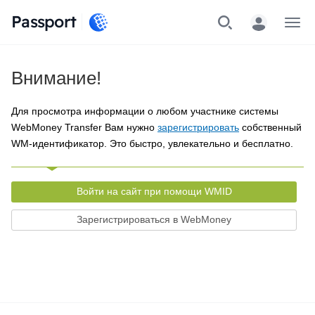
Passport
Меню
Внимание!
Для просмотра информации о любом участнике системы
WebMoney Transfer Вам нужно
зарегистрировать
собственный
WM-идентификатор. Это быстро, увлекательно и бесплатно.
Войти на сайт при помощи WMID
Зарегистрироваться в WebMoney