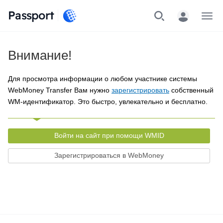
Passport
Меню
Внимание!
Для просмотра информации о любом участнике системы
WebMoney Transfer Вам нужно
зарегистрировать
собственный
WM-идентификатор. Это быстро, увлекательно и бесплатно.
Войти на сайт при помощи WMID
Зарегистрироваться в WebMoney