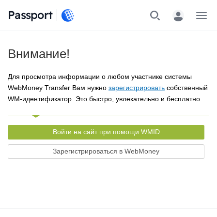
Passport
Меню
Внимание!
Для просмотра информации о любом участнике системы
WebMoney Transfer Вам нужно
зарегистрировать
собственный
WM-идентификатор. Это быстро, увлекательно и бесплатно.
Войти на сайт при помощи WMID
Зарегистрироваться в WebMoney