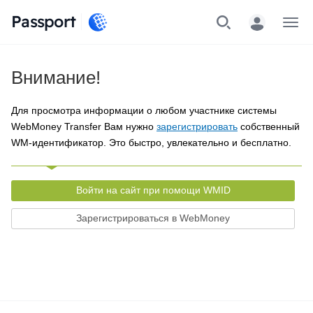
Passport
Меню
Внимание!
Для просмотра информации о любом участнике системы
WebMoney Transfer Вам нужно
зарегистрировать
собственный
WM-идентификатор. Это быстро, увлекательно и бесплатно.
Войти на сайт при помощи WMID
Зарегистрироваться в WebMoney