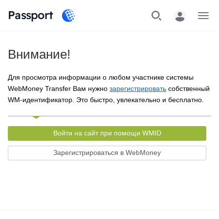
Passport
Меню
Внимание!
Для просмотра информации о любом участнике системы
WebMoney Transfer Вам нужно
зарегистрировать
собственный
WM-идентификатор. Это быстро, увлекательно и бесплатно.
Войти на сайт при помощи WMID
Зарегистрироваться в WebMoney