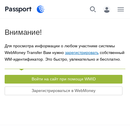
Passport
Меню
Внимание!
Для просмотра информации о любом участнике системы
WebMoney Transfer Вам нужно
зарегистрировать
собственный
WM-идентификатор. Это быстро, увлекательно и бесплатно.
Войти на сайт при помощи WMID
Зарегистрироваться в WebMoney