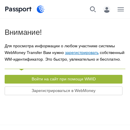
Passport
Меню
Внимание!
Для просмотра информации о любом участнике системы
WebMoney Transfer Вам нужно
зарегистрировать
собственный
WM-идентификатор. Это быстро, увлекательно и бесплатно.
Войти на сайт при помощи WMID
Зарегистрироваться в WebMoney