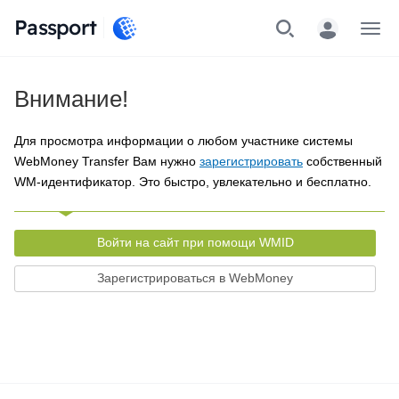
Passport
Меню
Внимание!
Для просмотра информации о любом участнике системы
WebMoney Transfer Вам нужно
зарегистрировать
собственный
WM-идентификатор. Это быстро, увлекательно и бесплатно.
Войти на сайт при помощи WMID
Зарегистрироваться в WebMoney