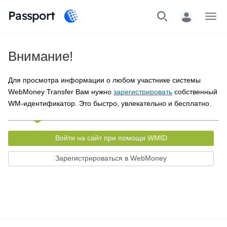
Passport
Меню
Внимание!
Для просмотра информации о любом участнике системы
WebMoney Transfer Вам нужно
зарегистрировать
собственный
WM-идентификатор. Это быстро, увлекательно и бесплатно.
Войти на сайт при помощи WMID
Зарегистрироваться в WebMoney