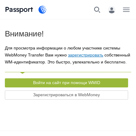
Passport
Меню
Внимание!
Для просмотра информации о любом участнике системы
WebMoney Transfer Вам нужно
зарегистрировать
собственный
WM-идентификатор. Это быстро, увлекательно и бесплатно.
Войти на сайт при помощи WMID
Зарегистрироваться в WebMoney