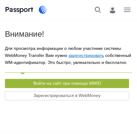
Passport
Меню
Внимание!
Для просмотра информации о любом участнике системы
WebMoney Transfer Вам нужно
зарегистрировать
собственный
WM-идентификатор. Это быстро, увлекательно и бесплатно.
Войти на сайт при помощи WMID
Зарегистрироваться в WebMoney