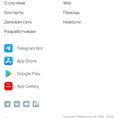
О системе
Wiki
Контакты
Помощь
Деловая сеть
Новости
Разработчикам
Telegram Bot
App Store
Google Play
App Gallery
Copyright Webmoney © 1998 - 2026