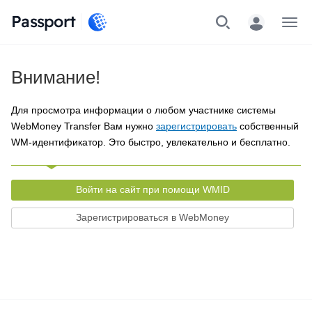
Passport
Меню
Внимание!
Для просмотра информации о любом участнике системы
WebMoney Transfer Вам нужно
зарегистрировать
собственный
WM-идентификатор. Это быстро, увлекательно и бесплатно.
Войти на сайт при помощи WMID
Зарегистрироваться в WebMoney