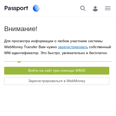
Passport
Меню
Внимание!
Для просмотра информации о любом участнике системы
WebMoney Transfer Вам нужно
зарегистрировать
собственный
WM-идентификатор. Это быстро, увлекательно и бесплатно.
Войти на сайт при помощи WMID
Зарегистрироваться в WebMoney