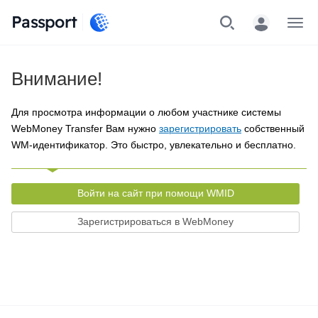
Passport
Меню
Внимание!
Для просмотра информации о любом участнике системы
WebMoney Transfer Вам нужно
зарегистрировать
собственный
WM-идентификатор. Это быстро, увлекательно и бесплатно.
Войти на сайт при помощи WMID
Зарегистрироваться в WebMoney