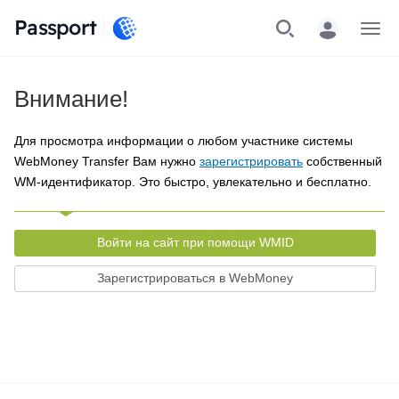
Passport
Меню
Внимание!
Для просмотра информации о любом участнике системы
WebMoney Transfer Вам нужно
зарегистрировать
собственный
WM-идентификатор. Это быстро, увлекательно и бесплатно.
Войти на сайт при помощи WMID
Зарегистрироваться в WebMoney