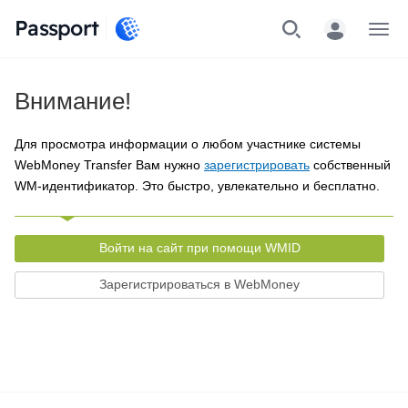
Passport
Меню
Внимание!
Для просмотра информации о любом участнике системы
WebMoney Transfer Вам нужно
зарегистрировать
собственный
WM-идентификатор. Это быстро, увлекательно и бесплатно.
Войти на сайт при помощи WMID
Зарегистрироваться в WebMoney