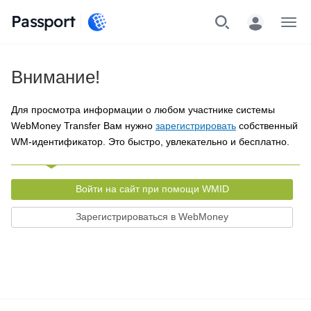
Passport
Меню
Внимание!
Для просмотра информации о любом участнике системы
WebMoney Transfer Вам нужно
зарегистрировать
собственный
WM-идентификатор. Это быстро, увлекательно и бесплатно.
Войти на сайт при помощи WMID
Зарегистрироваться в WebMoney