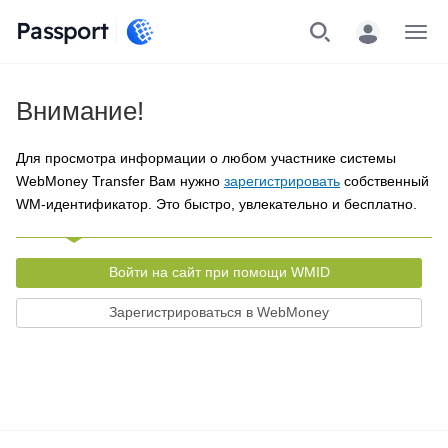
Passport
Меню
Внимание!
Для просмотра информации о любом участнике системы
WebMoney Transfer Вам нужно
зарегистрировать
собственный
WM-идентификатор. Это быстро, увлекательно и бесплатно.
Войти на сайт при помощи WMID
Зарегистрироваться в WebMoney