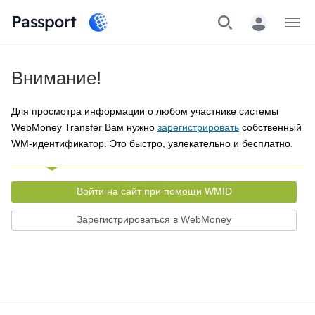
Passport
Меню
Внимание!
Для просмотра информации о любом участнике системы
WebMoney Transfer Вам нужно
зарегистрировать
собственный
WM-идентификатор. Это быстро, увлекательно и бесплатно.
Войти на сайт при помощи WMID
Зарегистрироваться в WebMoney