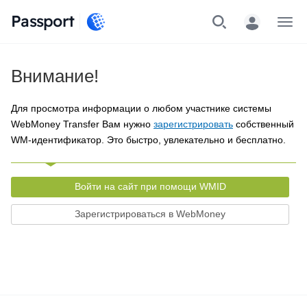
Passport
Меню
Внимание!
Для просмотра информации о любом участнике системы
WebMoney Transfer Вам нужно
зарегистрировать
собственный
WM-идентификатор. Это быстро, увлекательно и бесплатно.
Войти на сайт при помощи WMID
Зарегистрироваться в WebMoney