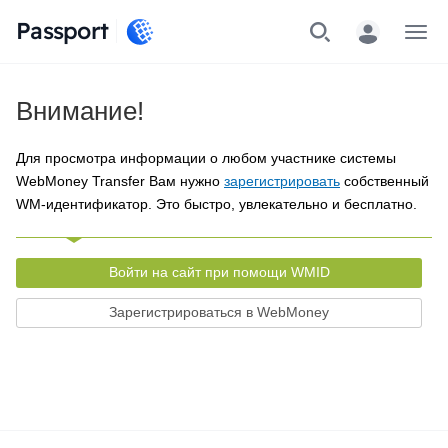
Passport
Меню
Внимание!
Для просмотра информации о любом участнике системы
WebMoney Transfer Вам нужно
зарегистрировать
собственный
WM-идентификатор. Это быстро, увлекательно и бесплатно.
Войти на сайт при помощи WMID
Зарегистрироваться в WebMoney