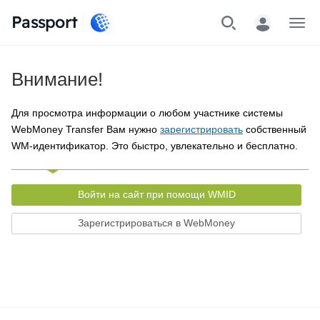
Passport
Меню
Внимание!
Для просмотра информации о любом участнике системы
WebMoney Transfer Вам нужно
зарегистрировать
собственный
WM-идентификатор. Это быстро, увлекательно и бесплатно.
Войти на сайт при помощи WMID
Зарегистрироваться в WebMoney