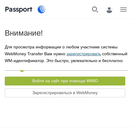
Passport
Меню
Внимание!
Для просмотра информации о любом участнике системы
WebMoney Transfer Вам нужно
зарегистрировать
собственный
WM-идентификатор. Это быстро, увлекательно и бесплатно.
Войти на сайт при помощи WMID
Зарегистрироваться в WebMoney