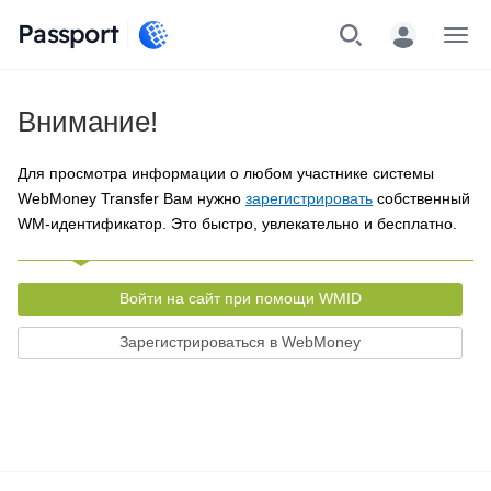
Passport
Меню
Внимание!
Для просмотра информации о любом участнике системы
WebMoney Transfer Вам нужно
зарегистрировать
собственный
WM-идентификатор. Это быстро, увлекательно и бесплатно.
Войти на сайт при помощи WMID
Зарегистрироваться в WebMoney