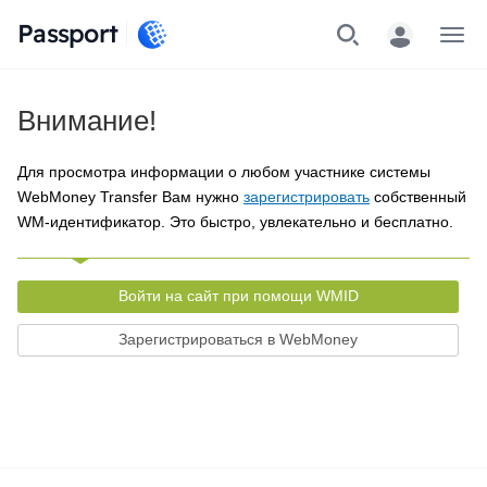
Passport
Меню
Внимание!
Для просмотра информации о любом участнике системы
WebMoney Transfer Вам нужно
зарегистрировать
собственный
WM-идентификатор. Это быстро, увлекательно и бесплатно.
Войти на сайт при помощи WMID
Зарегистрироваться в WebMoney