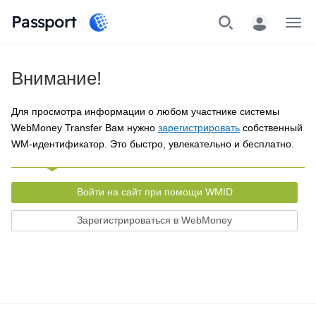
Passport
Меню
Внимание!
Для просмотра информации о любом участнике системы
WebMoney Transfer Вам нужно
зарегистрировать
собственный
WM-идентификатор. Это быстро, увлекательно и бесплатно.
Войти на сайт при помощи WMID
Зарегистрироваться в WebMoney