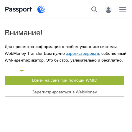
Passport
Меню
Внимание!
Для просмотра информации о любом участнике системы
WebMoney Transfer Вам нужно
зарегистрировать
собственный
WM-идентификатор. Это быстро, увлекательно и бесплатно.
Войти на сайт при помощи WMID
Зарегистрироваться в WebMoney