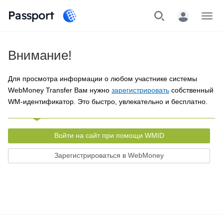
Passport
Меню
Внимание!
Для просмотра информации о любом участнике системы
WebMoney Transfer Вам нужно
зарегистрировать
собственный
WM-идентификатор. Это быстро, увлекательно и бесплатно.
Войти на сайт при помощи WMID
Зарегистрироваться в WebMoney