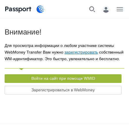
Passport
Меню
Внимание!
Для просмотра информации о любом участнике системы
WebMoney Transfer Вам нужно
зарегистрировать
собственный
WM-идентификатор. Это быстро, увлекательно и бесплатно.
Войти на сайт при помощи WMID
Зарегистрироваться в WebMoney