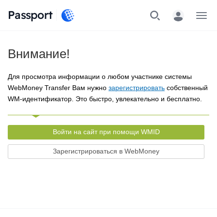
Passport
Меню
Внимание!
Для просмотра информации о любом участнике системы
WebMoney Transfer Вам нужно
зарегистрировать
собственный
WM-идентификатор. Это быстро, увлекательно и бесплатно.
Войти на сайт при помощи WMID
Зарегистрироваться в WebMoney