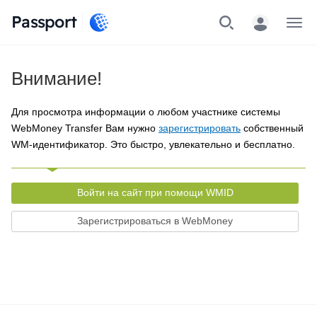
Passport
Меню
Внимание!
Для просмотра информации о любом участнике системы
WebMoney Transfer Вам нужно
зарегистрировать
собственный
WM-идентификатор. Это быстро, увлекательно и бесплатно.
Войти на сайт при помощи WMID
Зарегистрироваться в WebMoney