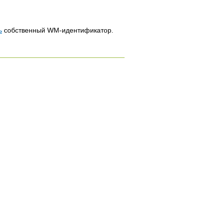
ь
собственный WM-идентификатор.