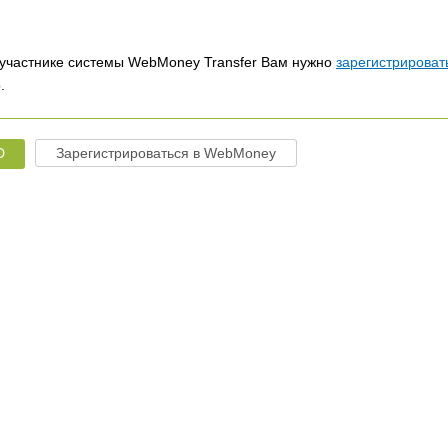
участнике системы WebMoney Transfer Вам нужно
зарегистрироват
.
D
Зарегистрироваться в WebMoney