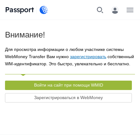
Passport
Меню
Внимание!
Для просмотра информации о любом участнике системы
WebMoney Transfer Вам нужно
зарегистрировать
собственный
WM-идентификатор. Это быстро, увлекательно и бесплатно.
Войти на сайт при помощи WMID
Зарегистрироваться в WebMoney