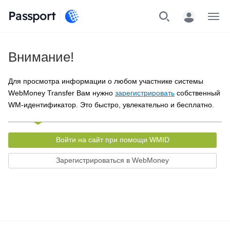
Passport
Меню
Внимание!
Для просмотра информации о любом участнике системы
WebMoney Transfer Вам нужно
зарегистрировать
собственный
WM-идентификатор. Это быстро, увлекательно и бесплатно.
Войти на сайт при помощи WMID
Зарегистрироваться в WebMoney