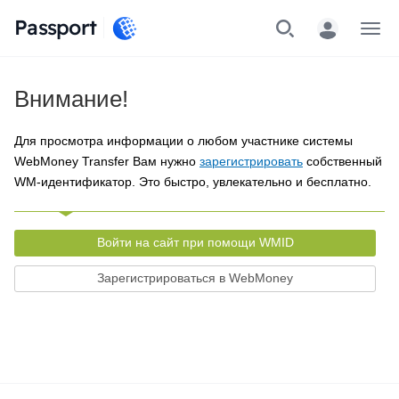
Passport
Меню
Внимание!
Для просмотра информации о любом участнике системы
WebMoney Transfer Вам нужно
зарегистрировать
собственный
WM-идентификатор. Это быстро, увлекательно и бесплатно.
Войти на сайт при помощи WMID
Зарегистрироваться в WebMoney