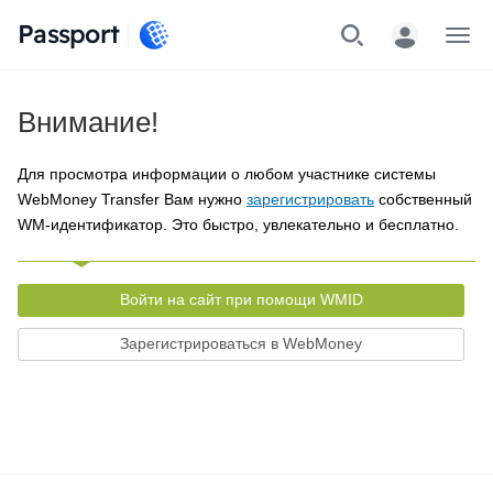
Passport
Меню
Внимание!
Для просмотра информации о любом участнике системы
WebMoney Transfer Вам нужно
зарегистрировать
собственный
WM-идентификатор. Это быстро, увлекательно и бесплатно.
Войти на сайт при помощи WMID
Зарегистрироваться в WebMoney