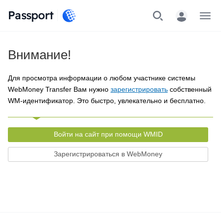
Passport
Меню
Внимание!
Для просмотра информации о любом участнике системы
WebMoney Transfer Вам нужно
зарегистрировать
собственный
WM-идентификатор. Это быстро, увлекательно и бесплатно.
Войти на сайт при помощи WMID
Зарегистрироваться в WebMoney